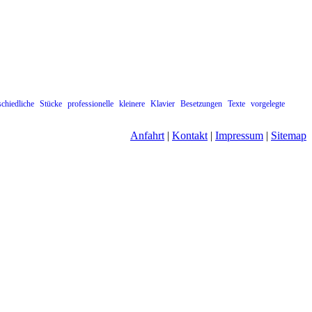
schiedliche
Stücke
professionelle
kleinere
Klavier
Besetzungen
Texte
vorgelegte
Anfahrt
|
Kontakt
|
Impressum
|
Sitemap