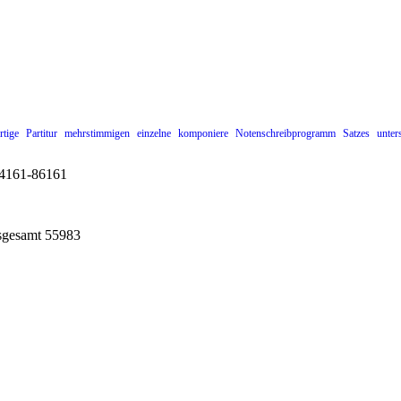
rtige
Partitur
mehrstimmigen
einzelne
komponiere
Notenschreibprogramm
Satzes
unter
 04161-86161
nsgesamt 55983