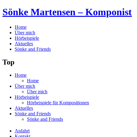
Sönke Martensen – Komponist
Home
Über mich
Hörbeispiele
Aktuelles
Sönke and Friends
Top
Home
Home
Über mich
Über mich
Hörbeispiele
Hörbeispiele für Kompositionen
Aktuelles
Sönke and Friends
Sönke and Friends
Anfahrt
Kontakt