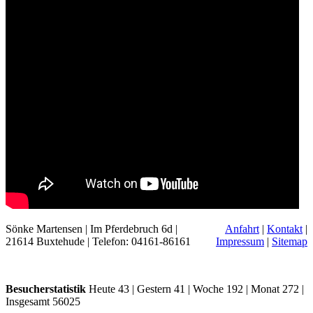
Sönke Martensen | Im Pferdebruch 6d |
Anfahrt
|
Kontakt
|
21614 Buxtehude | Telefon: 04161-86161
Impressum
|
Sitemap
Besucherstatistik
Heute 43 | Gestern 41 | Woche 192 | Monat 272 |
Insgesamt 56025